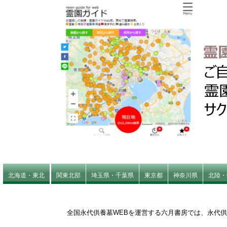
北海道・東北
関東北部
埼玉県・千葉県
東京都
神奈川県
北陸・
全国永代供養墓WEBを運営する六月書房では、永代