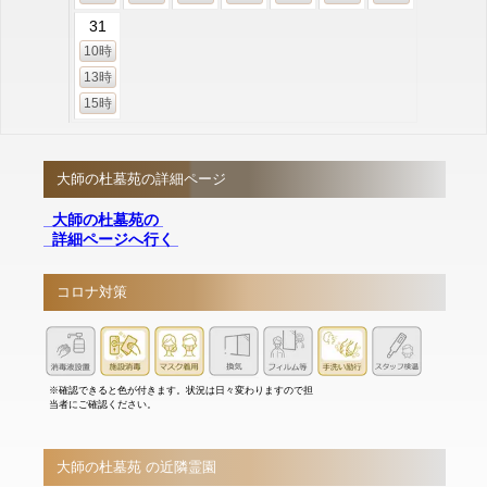
31
10時
13時
15時
大師の杜墓苑の詳細ページ
大師の杜墓苑の
詳細ページへ行く
コロナ対策
※確認できると色が付きます。状況は日々変わりますので担
当者にご確認ください。
大師の杜墓苑 の近隣霊園