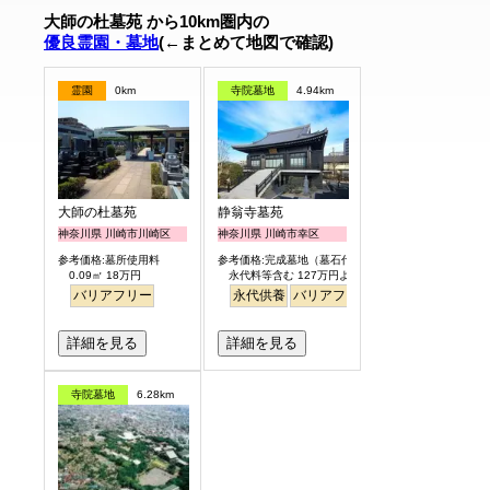
大師の杜墓苑 から10km圏内の
優良霊園・墓地
(←まとめて地図で確認)
霊園
0km
寺院墓地
4.94km
大師の杜墓苑
静翁寺墓苑
神奈川県 川崎市川崎区
神奈川県 川崎市幸区
参考価格:墓所使用料
参考価格:完成墓地（墓石代含）
0.09㎡ 18万円
永代料等含む 127万円より
バリアフリー
永代供養
バリアフリー
駅から徒歩
詳細を見る
詳細を見る
寺院墓地
6.28km