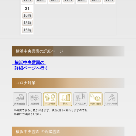
31
10時
13時
15時
横浜中央霊園の詳細ページ
横浜中央霊園の
詳細ページへ行く
コロナ対策
※確認できると色が付きます。状況は日々変わりますので担
当者にご確認ください。
横浜中央霊園 の近隣霊園