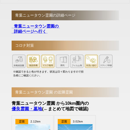
青葉ニュータウン霊園の詳細ページ
青葉ニュータウン霊園の
詳細ページへ行く
コロナ対策
※確認できると色が付きます。状況は日々変わりますので担
当者にご確認ください。
青葉ニュータウン霊園 の近隣霊園
青葉ニュータウン霊園 から10km圏内の
優良霊園・墓地
(←まとめて地図で確認)
霊園
2.12km
霊園
3.02km