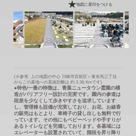
地図に星印をつける
(※参考: 上の地図の中心 川崎市宮前区＞東有馬三丁目
からこの墓地への直線距離は 約 3.36 Kmです)
●特色/一番の特徴は、青葉ニュータウン霊園の構
造がバリアフリー設計の充実です。園内の参道は
段差を少なくして歩きやすさを追求しています
し、管理棟も設備が充実しており、お花、お線香
の販売はもとより、車椅子の貸し出しも無料で行
っています。その他にもベビーベッドや手すりが
あるトイレなどを完備しております。各墓域には
エレベーターも設置されていて、階段を昇り降り