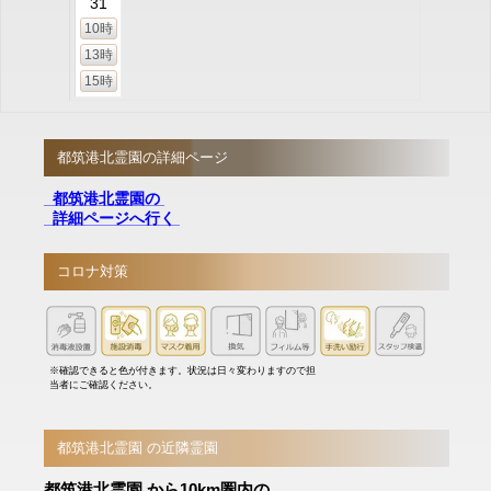
31
10時
13時
15時
都筑港北霊園の詳細ページ
都筑港北霊園の
詳細ページへ行く
コロナ対策
※確認できると色が付きます。状況は日々変わりますので担
当者にご確認ください。
都筑港北霊園 の近隣霊園
都筑港北霊園 から10km圏内の