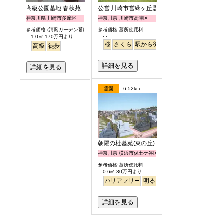
高級公園墓地 春秋苑
公営 川崎市営緑ヶ丘霊園
神奈川県 川崎市多摩区
神奈川県 川崎市高津区
参考価格:(清風ガーデン墓所)
参考価格:墓所使用料
- -
1.0㎡ 170万円より
桜
さくら
駅から徒歩
高級
徒歩
詳細を見る
詳細を見る
霊園
6.52km
朝陽の杜墓苑(東の丘)
神奈川県 横浜市保土ケ谷区
参考価格:墓所使用料
0.6㎡ 30万円より
バリアフリー
明るい
詳細を見る