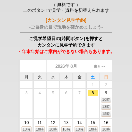
（ 無料です ）
上のボタン↑で見学・資料を切替えられます
[カンタン見学予約]
-ご自身の目で現地を確かめましょう-
ご見学希望日の[時間ボタン]を押すと
カンタンに見学予約できます
・年末年始はご案内ができない場合もあります。
2026年 8月
来月>>
月
火
水
木
金
土
日
1
2
3
4
5
6
7
8
9
10時
13時
15時
10
11
12
13
14
15
16
10時
10時
10時
10時
10時
10時
10時