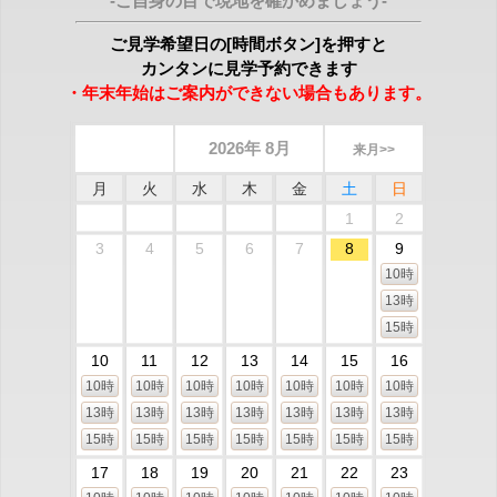
-ご自身の目で現地を確かめましょう-
ご見学希望日の[時間ボタン]を押すと
カンタンに見学予約できます
・年末年始はご案内ができない場合もあります。
2026年 8月
来月>>
月
火
水
木
金
土
日
1
2
3
4
5
6
7
8
9
10時
13時
15時
10
11
12
13
14
15
16
10時
10時
10時
10時
10時
10時
10時
13時
13時
13時
13時
13時
13時
13時
15時
15時
15時
15時
15時
15時
15時
17
18
19
20
21
22
23