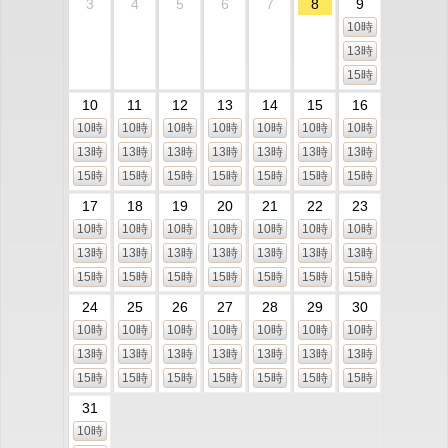
3
4
5
6
7
8
9
10時
13時
15時
10
11
12
13
14
15
16
10時
10時
10時
10時
10時
10時
10時
13時
13時
13時
13時
13時
13時
13時
15時
15時
15時
15時
15時
15時
15時
17
18
19
20
21
22
23
10時
10時
10時
10時
10時
10時
10時
13時
13時
13時
13時
13時
13時
13時
15時
15時
15時
15時
15時
15時
15時
24
25
26
27
28
29
30
10時
10時
10時
10時
10時
10時
10時
13時
13時
13時
13時
13時
13時
13時
15時
15時
15時
15時
15時
15時
15時
31
10時