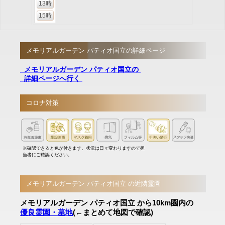
13時
15時
メモリアルガーデン パティオ国立の詳細ページ
メモリアルガーデン パティオ国立の
詳細ページへ行く
コロナ対策
※確認できると色が付きます。状況は日々変わりますので担
当者にご確認ください。
メモリアルガーデン パティオ国立 の近隣霊園
メモリアルガーデン パティオ国立 から10km圏内の
優良霊園・墓地
(←まとめて地図で確認)