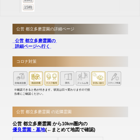
15時
公営 都立多磨霊園の詳細ページ
公営 都立多磨霊園の
詳細ページへ行く
コロナ対策
※確認できると色が付きます。状況は日々変わりますので担
当者にご確認ください。
公営 都立多磨霊園 の近隣霊園
公営 都立多磨霊園 から10km圏内の
優良霊園・墓地
(←まとめて地図で確認)