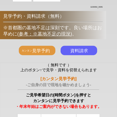
1130050_0005
見学予約・資料請求（無料）
※首都圏の墓地不足は深刻です。良い場所はお
早めに
(
参考：※墓地不足の現況
)
。
（ 無料です ）
上のボタン↑で見学・資料を切替えられます
[カンタン見学予約]
-ご自身の目で現地を確かめましょう-
ご見学希望日の[時間ボタン]を押すと
カンタンに見学予約できます
・年末年始はご案内ができない場合もあります。