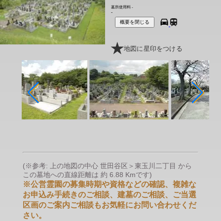
墓所使用料
-
-
概要を閉じる
地図に星印をつける
(※参考: 上の地図の中心 世田谷区＞東玉川二丁目 から
この墓地への直線距離は 約 6.88 Kmです)
※公営霊園の募集時期や資格などの確認、複雑な
お申込み手続きのご相談、建墓のご相談、ご当選
区画のご案内ご相談もお気軽にお問い合わせくだ
さい。