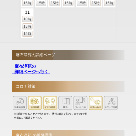
15時
15時
15時
15時
15時
15時
15時
31
10時
13時
15時
麻布浄苑の詳細ページ
麻布浄苑の
詳細ページへ行く
コロナ対策
※確認できると色が付きます。状況は日々変わりますので担
当者にご確認ください。
麻布浄苑 の近隣霊園