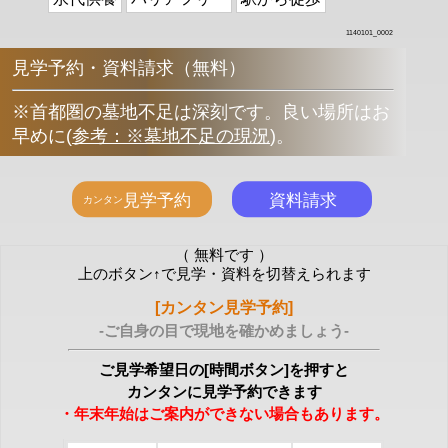
1140101_0002
見学予約・資料請求（無料）
※首都圏の墓地不足は深刻です。良い場所はお
早めに
(
参考：※墓地不足の現況
)
。
（ 無料です ）
上のボタン↑で見学・資料を切替えられます
[カンタン見学予約]
-ご自身の目で現地を確かめましょう-
ご見学希望日の[時間ボタン]を押すと
カンタンに見学予約できます
・年末年始はご案内ができない場合もあります。