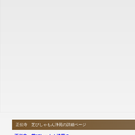
正伝寺 芝びしゃもん浄苑の詳細ページ