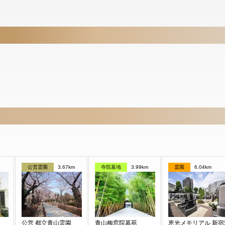
公営霊園
3.67km
寺院墓地
3.99km
霊園
6.04km
公営 都立青山霊園
青山梅窓院墓苑
恵光メモリアル 新宿