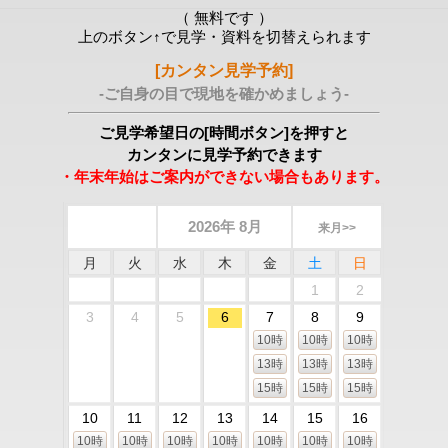
（ 無料です ）
上のボタン↑で見学・資料を切替えられます
[カンタン見学予約]
-ご自身の目で現地を確かめましょう-
ご見学希望日の[時間ボタン]を押すと
カンタンに見学予約できます
・年末年始はご案内ができない場合もあります。
2026年 8月
来月>>
月
火
水
木
金
土
日
1
2
3
4
5
6
7
8
9
10時
10時
10時
13時
13時
13時
15時
15時
15時
10
11
12
13
14
15
16
10時
10時
10時
10時
10時
10時
10時