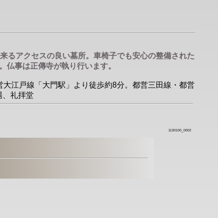
出来るアクセスの良い墓所。車椅子でも安心の整備された
。仏事は正傳寺が執り行います。
・都営大江戸線「大門駅」より徒歩約8分。都営三田線・都営
場、礼拝堂
1130100_0002