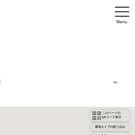
Menu
list
このページの
QRコード表示
墓地タイプの絞り込み