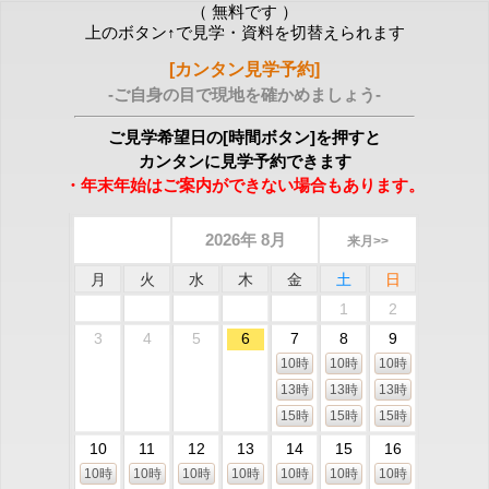
（ 無料です ）
上のボタン↑で見学・資料を切替えられます
[カンタン見学予約]
-ご自身の目で現地を確かめましょう-
ご見学希望日の[時間ボタン]を押すと
カンタンに見学予約できます
・年末年始はご案内ができない場合もあります。
2026年 8月
来月>>
月
火
水
木
金
土
日
1
2
3
4
5
6
7
8
9
10時
10時
10時
13時
13時
13時
15時
15時
15時
10
11
12
13
14
15
16
10時
10時
10時
10時
10時
10時
10時