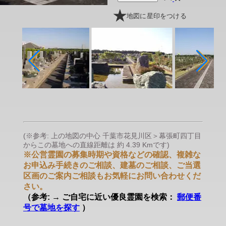
地図に星印をつける
(※参考: 上の地図の中心 千葉市花見川区＞幕張町四丁目
からこの墓地への直線距離は 約 4.39 Kmです)
※公営霊園の募集時期や資格などの確認、複雑な
お申込み手続きのご相談、建墓のご相談、ご当選
区画のご案内ご相談もお気軽にお問い合わせくだ
さい。
（参考: → ご自宅に近い優良霊園を検索：
郵便番
号で墓地を探す
）