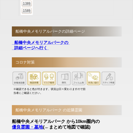
13時
15時
船橋中央メモリアルパークの詳細ページ
船橋中央メモリアルパークの
詳細ページへ行く
コロナ対策
※確認できると色が付きます。状況は日々変わりますので担
当者にご確認ください。
船橋中央メモリアルパーク の近隣霊園
船橋中央メモリアルパーク から10km圏内の
優良霊園・墓地
(←まとめて地図で確認)