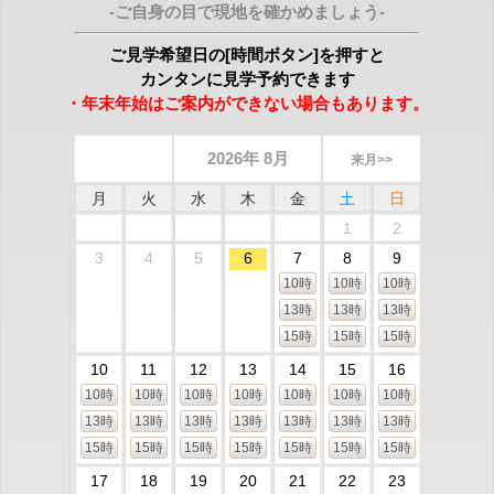
-ご自身の目で現地を確かめましょう-
ご見学希望日の[時間ボタン]を押すと
カンタンに見学予約できます
・年末年始はご案内ができない場合もあります。
2026年 8月
来月>>
月
火
水
木
金
土
日
1
2
3
4
5
6
7
8
9
10時
10時
10時
13時
13時
13時
15時
15時
15時
10
11
12
13
14
15
16
10時
10時
10時
10時
10時
10時
10時
13時
13時
13時
13時
13時
13時
13時
15時
15時
15時
15時
15時
15時
15時
17
18
19
20
21
22
23