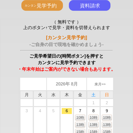
（ 無料です ）
上のボタン↑で見学・資料を切替えられます
[カンタン見学予約]
-ご自身の目で現地を確かめましょう-
ご見学希望日の[時間ボタン]を押すと
カンタンに見学予約できます
・年末年始はご案内ができない場合もあります。
2026年 8月
来月>>
月
火
水
木
金
土
日
1
2
3
4
5
6
7
8
9
10時
10時
10時
13時
13時
13時
15時
15時
15時