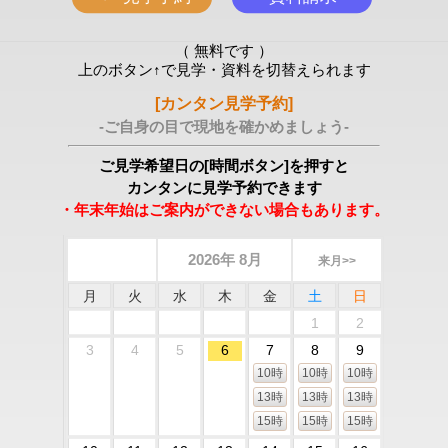
（ 無料です ）
上のボタン↑で見学・資料を切替えられます
[カンタン見学予約]
-ご自身の目で現地を確かめましょう-
ご見学希望日の[時間ボタン]を押すと
カンタンに見学予約できます
・年末年始はご案内ができない場合もあります。
2026年 8月
来月>>
月
火
水
木
金
土
日
1
2
3
4
5
6
7
8
9
10時
10時
10時
13時
13時
13時
15時
15時
15時