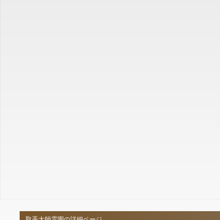
取手大師霊園の詳細ページ