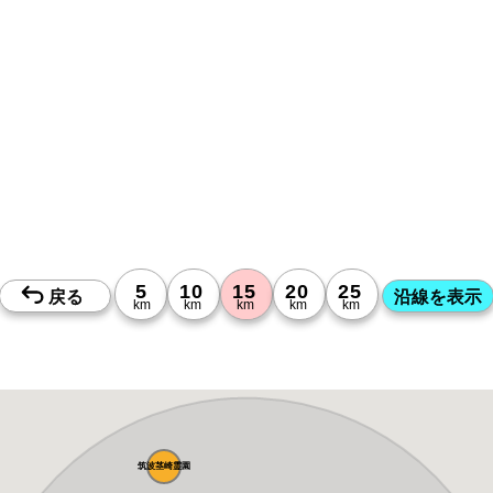
筑波茎崎霊園