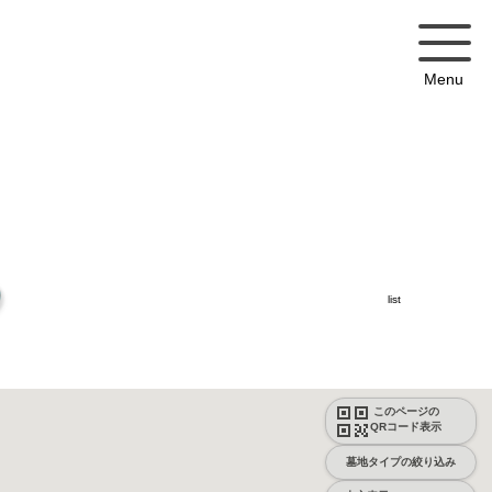
Menu
list
このページの
QRコード表示
墓地タイプの絞り込み