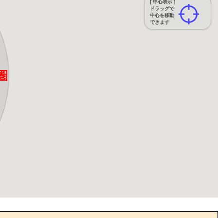
[ 中心表示 ]
ドラッグで
中心を移動
できます
圏