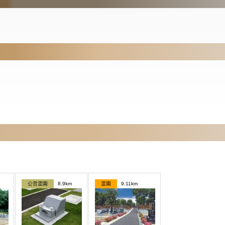
公営霊園
8.9km
霊園
9.11km