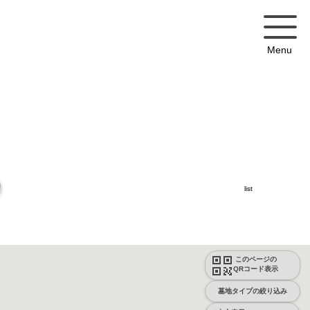
Menu
list
このページの
QRコード表示
墓地タイプの絞り込み