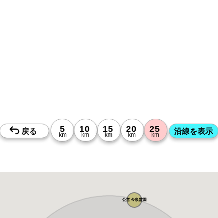
公営 今泉霊園