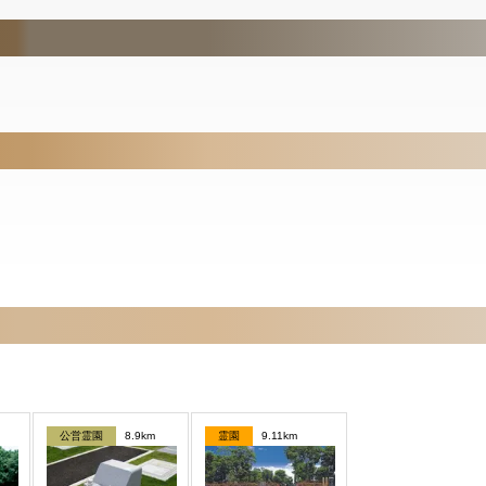
公営霊園
8.9km
霊園
9.11km