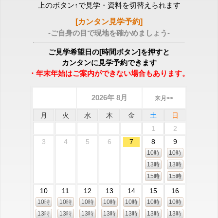
上のボタン↑で見学・資料を切替えられます
[カンタン見学予約]
-ご自身の目で現地を確かめましょう-
ご見学希望日の[時間ボタン]を押すと
カンタンに見学予約できます
・年末年始はご案内ができない場合もあります。
2026年 8月
来月>>
月
火
水
木
金
土
日
1
2
3
4
5
6
7
8
9
10時
10時
13時
13時
15時
15時
10
11
12
13
14
15
16
10時
10時
10時
10時
10時
10時
10時
13時
13時
13時
13時
13時
13時
13時