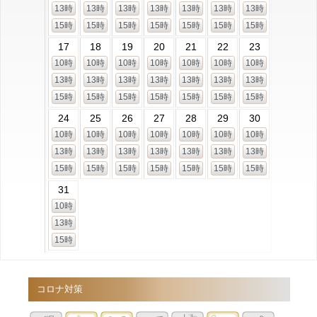
13時
13時
13時
13時
13時
13時
13時
15時
15時
15時
15時
15時
15時
15時
17
18
19
20
21
22
23
10時
10時
10時
10時
10時
10時
10時
13時
13時
13時
13時
13時
13時
13時
15時
15時
15時
15時
15時
15時
15時
24
25
26
27
28
29
30
10時
10時
10時
10時
10時
10時
10時
13時
13時
13時
13時
13時
13時
13時
15時
15時
15時
15時
15時
15時
15時
31
10時
13時
15時
コロナ対策