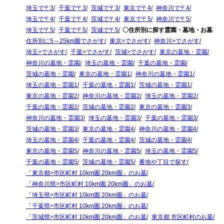
埼玉で〒3
千葉で〒3
茨城で〒3
東京で〒4
神奈川で〒4
埼玉で〒4
千葉で〒4
茨城で〒4
東京で〒5
神奈川で〒5
埼玉で〒5
千葉で〒5
茨城で〒5
〇住所別に探す霊園・墓地・お墓
住所別に5～25km圏でさがす
東京>でさがす
神奈川>でさがす
埼玉>でさがす
千葉>でさがす
茨城>でさがす
東京の墓地・霊園
神奈川の墓地・霊園
埼玉の墓地・霊園
千葉の墓地・霊園
茨城の墓地・霊園
東京の墓地・霊園1
神奈川の墓地・霊園1
埼玉の墓地・霊園1
千葉の墓地・霊園1
茨城の墓地・霊園1
東京の墓地・霊園2
神奈川の墓地・霊園2
埼玉の墓地・霊園2
千葉の墓地・霊園2
茨城の墓地・霊園2
東京の墓地・霊園3
神奈川の墓地・霊園3
埼玉の墓地・霊園3
千葉の墓地・霊園3
茨城の墓地・霊園3
東京の墓地・霊園4
神奈川の墓地・霊園4
埼玉の墓地・霊園4
千葉の墓地・霊園4
茨城の墓地・霊園4
東京の墓地・霊園5
神奈川の墓地・霊園5
埼玉の墓地・霊園5
千葉の墓地・霊園5
茨城の墓地・霊園5
番地や丁目で探す
「東京都>市区町村 10km圏 20km圏」のお墓
「神奈川県>市区町村 10km圏 20km圏」のお墓
「埼玉県>市区町村 10km圏 20km圏」のお墓
「千葉県>市区町村 10km圏 20km圏」のお墓
「茨城県>市区町村 10km圏 20km圏」のお墓
東京都 市区町村のお墓