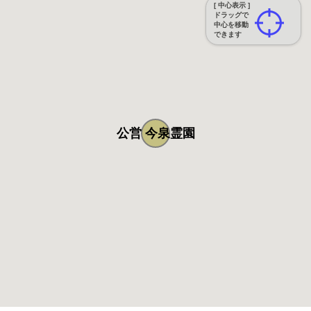
[ 中心表示 ]
ドラッグで
中心を移動
できます
公営 今泉霊園