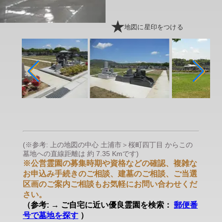
地図に星印をつける
(※参考: 上の地図の中心 土浦市＞桜町四丁目 からこの
墓地への直線距離は 約 7.35 Kmです)
※公営霊園の募集時期や資格などの確認、複雑な
お申込み手続きのご相談、建墓のご相談、ご当選
区画のご案内ご相談もお気軽にお問い合わせくだ
さい。
（参考: → ご自宅に近い優良霊園を検索：
郵便番
号で墓地を探す
）