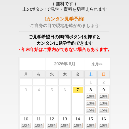
（ 無料です ）
上のボタン↑で見学・資料を切替えられます
[カンタン見学予約]
-ご自身の目で現地を確かめましょう-
ご見学希望日の[時間ボタン]を押すと
カンタンに見学予約できます
・年末年始はご案内ができない場合もあります。
2026年 8月
来月>>
月
火
水
木
金
土
日
1
2
3
4
5
6
7
8
9
10時
10時
13時
13時
15時
15時
10
11
12
13
14
15
16
10時
10時
10時
10時
10時
10時
10時