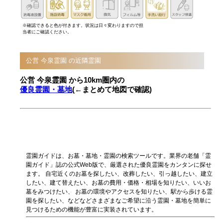
※確認できると色が付きます。状況は日々変わりますので担
当者にご確認ください。
公営 今泉霊園 の近隣霊園
公営 今泉霊園 から10km圏内の
優良霊園・墓地
(←まとめて地図で確認)
霊園ガイドは、お墓・墓地・霊園の検索ツールです。業界の老舗「霊
園ガイド」誌の公式Web版で、厳選された優良霊園をカンタンに探せ
ます。 自宅近くのお墓を探したい、改葬したい、引っ越したい、建立
したい、建て替えたい、お墓の費用・価格・相場を知りたい、いいお
墓をみつけたい、 お墓の環境やアクセスを知りたい、駅から歩ける霊
園を探したい、などなどさまざまなご希望に沿う霊園・墓地を簡単に
見つけるための機能が豊富に実装されています。