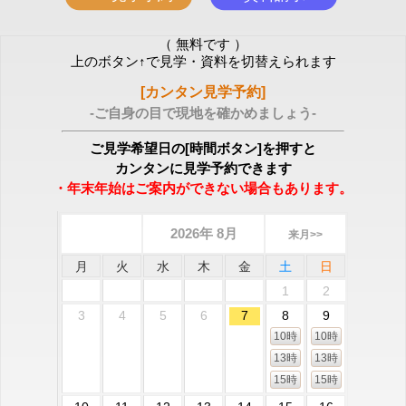
（ 無料です ）
上のボタン↑で見学・資料を切替えられます
[カンタン見学予約]
-ご自身の目で現地を確かめましょう-
ご見学希望日の[時間ボタン]を押すと
カンタンに見学予約できます
・年末年始はご案内ができない場合もあります。
2026年 8月
来月>>
月
火
水
木
金
土
日
1
2
3
4
5
6
7
8
9
10時
10時
13時
13時
15時
15時