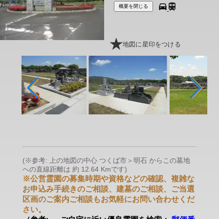
概要を閉じる
地図に星印をつける
(※参考: 上の地図の中心 つくば市＞明石 からこの墓地
への直線距離は 約 12.64 Kmです)
※公営霊園の募集時期や資格などの確認、複雑な
お申込み手続きのご相談、建墓のご相談、ご当選
区画のご案内ご相談もお気軽にお問い合わせくだ
さい。