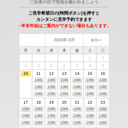
-ご自身の目で現地を確かめましょう-
ご見学希望日の[時間ボタン]を押すと
カンタンに見学予約できます
・年末年始はご案内ができない場合もあります。
2026年 8月
来月>>
月
火
水
木
金
土
日
1
2
3
4
5
6
7
8
9
10
11
12
13
14
15
16
10時
10時
10時
10時
10時
10時
13時
13時
13時
13時
13時
13時
15時
15時
15時
15時
15時
15時
17
18
19
20
21
22
23
10時
10時
10時
10時
10時
10時
10時
13時
13時
13時
13時
13時
13時
13時
15時
15時
15時
15時
15時
15時
15時