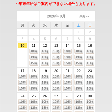
・年末年始はご案内ができない場合もあります。
2026年 8月
来月>>
月
火
水
木
金
土
日
1
2
3
4
5
6
7
8
9
10
11
12
13
14
15
16
10時
10時
10時
10時
10時
10時
13時
13時
13時
13時
13時
13時
15時
15時
15時
15時
15時
15時
17
18
19
20
21
22
23
10時
10時
10時
10時
10時
10時
10時
13時
13時
13時
13時
13時
13時
13時
15時
15時
15時
15時
15時
15時
15時
24
25
26
27
28
29
30
10時
10時
10時
10時
10時
10時
10時
13時
13時
13時
13時
13時
13時
13時