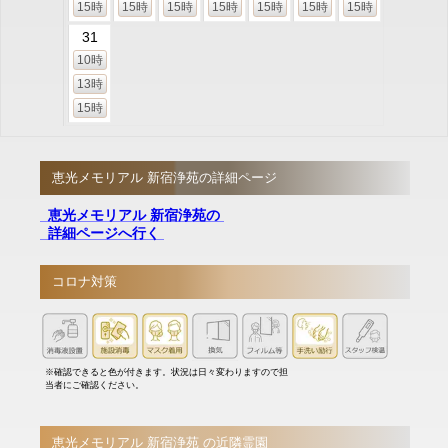
15時
15時
15時
15時
15時
15時
15時
31
10時
13時
15時
恵光メモリアル 新宿浄苑の詳細ページ
恵光メモリアル 新宿浄苑の
詳細ページへ行く
コロナ対策
※確認できると色が付きます。状況は日々変わりますので担
当者にご確認ください。
恵光メモリアル 新宿浄苑 の近隣霊園