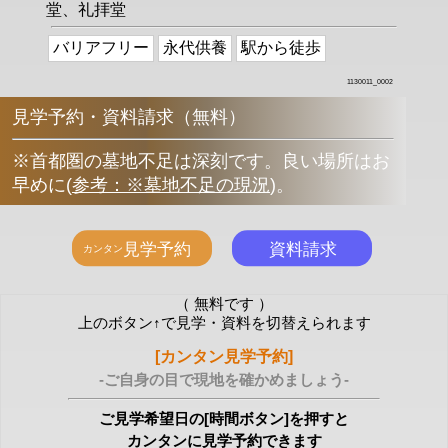
堂、礼拝堂
バリアフリー
永代供養
駅から徒歩
1130011_0002
見学予約・資料請求（無料）
※首都圏の墓地不足は深刻です。良い場所はお
早めに
(
参考：※墓地不足の現況
)
。
（ 無料です ）
上のボタン↑で見学・資料を切替えられます
[カンタン見学予約]
-ご自身の目で現地を確かめましょう-
ご見学希望日の[時間ボタン]を押すと
カンタンに見学予約できます