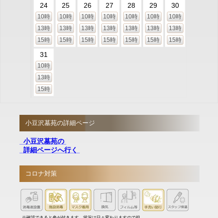
24
25
26
27
28
29
30
10時
10時
10時
10時
10時
10時
10時
13時
13時
13時
13時
13時
13時
13時
15時
15時
15時
15時
15時
15時
15時
31
10時
13時
15時
小豆沢墓苑の詳細ページ
小豆沢墓苑の
詳細ページへ行く
コロナ対策
※確認できると色が付きます。状況は日々変わりますので担