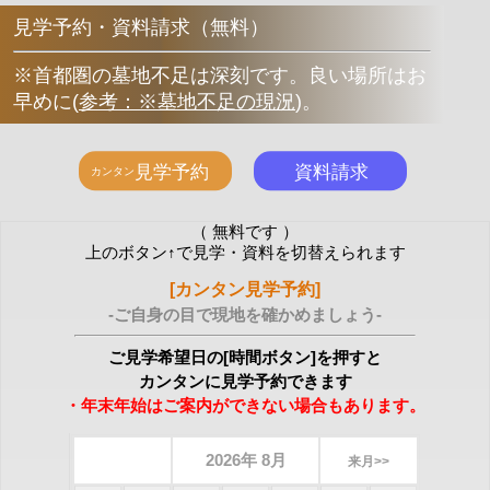
見学予約・資料請求（無料）
※首都圏の墓地不足は深刻です。良い場所はお
早めに
(
参考：※墓地不足の現況
)
。
（ 無料です ）
上のボタン↑で見学・資料を切替えられます
[カンタン見学予約]
-ご自身の目で現地を確かめましょう-
ご見学希望日の[時間ボタン]を押すと
カンタンに見学予約できます
・年末年始はご案内ができない場合もあります。
2026年 8月
来月>>