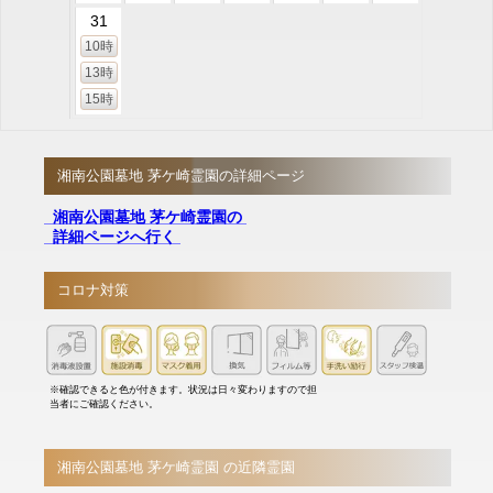
31
10時
13時
15時
湘南公園墓地 茅ケ崎霊園の詳細ページ
湘南公園墓地 茅ケ崎霊園の
詳細ページへ行く
コロナ対策
※確認できると色が付きます。状況は日々変わりますので担
当者にご確認ください。
湘南公園墓地 茅ケ崎霊園 の近隣霊園