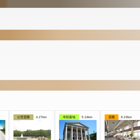
公営霊園
4.27km
寺院墓地
5.14km
霊園
6.23km