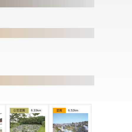
公営霊園
6.33km
霊園
6.52km