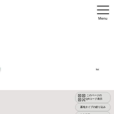
Menu
list
このページの
QRコード表示
墓地タイプの絞り込み