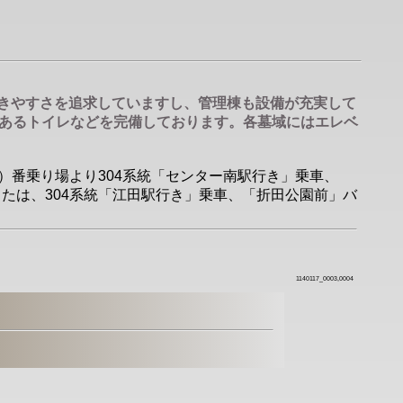
歩きやすさを追求していますし、管理棟も設備が充実して
あるトイレなどを完備しております。各墓域にはエレベ
4）番乗り場より304系統「センター南駅行き」乗車、
たは、304系統「江田駅行き」乗車、「折田公園前」バ
1140117_0003,0004