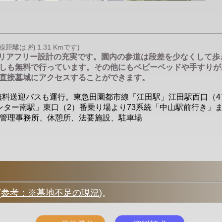
離は 約 1.31 Kmです)
バリアフリー設計の充実です。園内の参道は段差を少なくして
しも無料で行っています。その他にもベビーベッドや手すりが
直接墓域にアクセスすることができます。
園の無料送迎バスも運行。東急田園都市線「江田駅」江田駅西口（
ター南駅」東口（2）番乗り場より73系統「中山駅前行き」ま
備/管理事務所、休憩所、法要施設、駐車場
(
参考：※墓地不足の現況
)
。