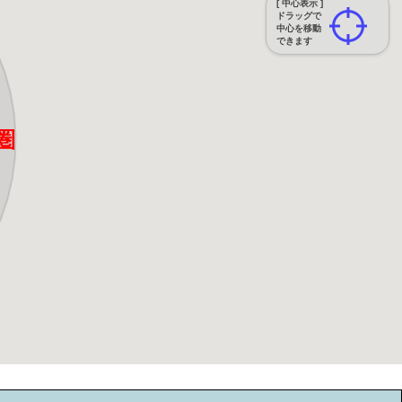
[ 中心表示 ]
ドラッグで
中心を移動
できます
圏