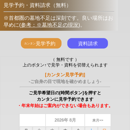
見学予約・資料請求（無料）
※首都圏の墓地不足は深刻です。良い場所はお
早めに
(
参考：※墓地不足の現況
)
。
（ 無料です ）
上のボタン↑で見学・資料を切替えられます
[カンタン見学予約]
-ご自身の目で現地を確かめましょう-
ご見学希望日の[時間ボタン]を押すと
カンタンに見学予約できます
・年末年始はご案内ができない場合もあります。
2026年 8月
来月>>