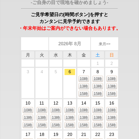
-ご自身の目で現地を確かめましょう-
ご見学希望日の[時間ボタン]を押すと
カンタンに見学予約できます
・年末年始はご案内ができない場合もあります。
2026年 8月
来月>>
月
火
水
木
金
土
日
1
2
3
4
5
6
7
8
9
10時
10時
10時
13時
13時
13時
15時
15時
15時
10
11
12
13
14
15
16
10時
10時
10時
10時
10時
10時
10時
13時
13時
13時
13時
13時
13時
13時
15時
15時
15時
15時
15時
15時
15時
17
18
19
20
21
22
23