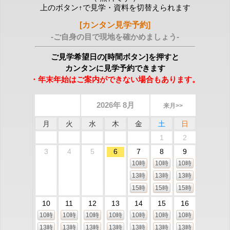
上のボタン↑で見学・資料を切替えられます
[カンタン見学予約]
-ご自身の目で現地を確かめましょう-
ご見学希望日の[時間ボタン]を押すと
カンタンに見学予約できます
・年末年始はご案内ができない場合もあります。
2026年 8月
来月>>
月
火
水
木
金
土
日
1
2
3
4
5
6
7
8
9
10時
10時
10時
13時
13時
13時
15時
15時
15時
10
11
12
13
14
15
16
10時
10時
10時
10時
10時
10時
10時
13時
13時
13時
13時
13時
13時
13時