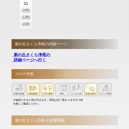
31
10時
13時
15時
新の丘さくら浄苑の詳細ページ
新の丘さくら浄苑の
詳細ページへ行く
コロナ対策
※確認できると色が付きます。状況は日々変わりますので担
当者にご確認ください。
新の丘さくら浄苑 の近隣霊園