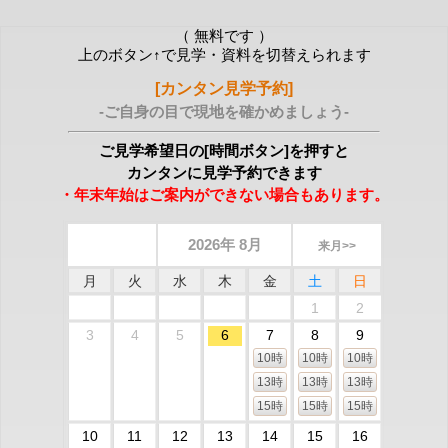
（ 無料です ）
上のボタン↑で見学・資料を切替えられます
[カンタン見学予約]
-ご自身の目で現地を確かめましょう-
ご見学希望日の[時間ボタン]を押すと
カンタンに見学予約できます
・年末年始はご案内ができない場合もあります。
2026年 8月
来月>>
月
火
水
木
金
土
日
1
2
3
4
5
6
7
8
9
10時
10時
10時
13時
13時
13時
15時
15時
15時
10
11
12
13
14
15
16