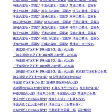
茨城の墓地・霊園
東京の墓地・霊園1
神奈川の墓地・霊園1
埼玉の墓地・霊園1
千葉の墓地・霊園1
茨城の墓地・霊園1
東京の墓地・霊園2
神奈川の墓地・霊園2
埼玉の墓地・霊園2
千葉の墓地・霊園2
茨城の墓地・霊園2
東京の墓地・霊園3
神奈川の墓地・霊園3
埼玉の墓地・霊園3
千葉の墓地・霊園3
茨城の墓地・霊園3
東京の墓地・霊園4
神奈川の墓地・霊園4
埼玉の墓地・霊園4
千葉の墓地・霊園4
茨城の墓地・霊園4
東京の墓地・霊園5
神奈川の墓地・霊園5
埼玉の墓地・霊園5
千葉の墓地・霊園5
茨城の墓地・霊園5
番地や丁目で探す
「東京都>市区町村 10km圏 20km圏」のお墓
「神奈川県>市区町村 10km圏 20km圏」のお墓
「埼玉県>市区町村 10km圏 20km圏」のお墓
「千葉県>市区町村 10km圏 20km圏」のお墓
「茨城県>市区町村 10km圏 20km圏」のお墓
東京都 市区町村のお墓
神奈川県 市区町村のお墓
埼玉県 市区町村のお墓
千葉県 市区町村のお墓
茨城県 市区町村のお墓
首都圏のお墓を住所で探す
お墓を住所で探す2
東京都のお墓
神奈川県のお墓
埼玉県のお墓
千葉県のお墓
茨城県のお墓
東京の近くにお墓を探す
神奈川の近くにお墓を探す
千葉の近くにお墓を探す
埼玉の近くにお墓を探す
茨城の近くにお墓を探す
市区町村別霊園一覧
会社概要