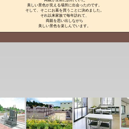
美しい景色が見える場所に出会ったのです。

そして、そこにお墓を買うことに決めました。

それ以来家族で毎年訪れて、

両親を思い出しながら

美しい景色を楽しんでいます。