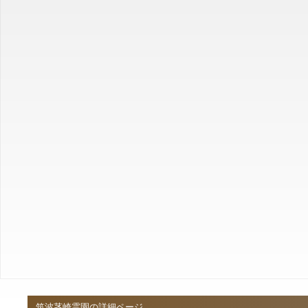
筑波茎崎霊園の詳細ページ