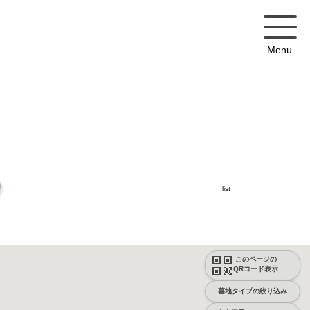
Menu
list
このページの
QRコード表示
墓地タイプの絞り込み