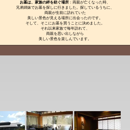
お墓は、家族の絆を紡ぐ場所
：両親が亡くなった時、

兄弟姉妹でお墓を探しに行きました。探しているうちに、

両親が生前に訪れていた

美しい景色が見える場所に出会ったのです。

そして、そこにお墓を買うことに決めました。

それ以来家族で毎年訪れて、

両親を思い出しながら

美しい景色を楽しんでいます。