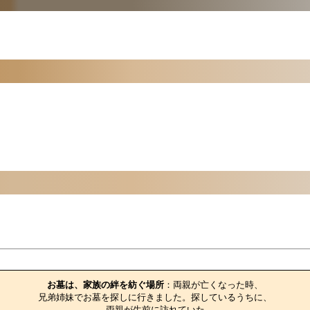
お墓のエピソード
お墓は、家族の絆を紡ぐ場所
：両親が亡くなった時、

兄弟姉妹でお墓を探しに行きました。探しているうちに、

両親が生前に訪れていた
