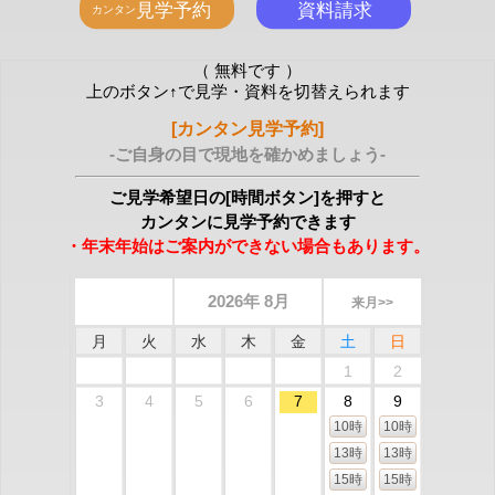
（ 無料です ）
上のボタン↑で見学・資料を切替えられます
[カンタン見学予約]
-ご自身の目で現地を確かめましょう-
ご見学希望日の[時間ボタン]を押すと
カンタンに見学予約できます
・年末年始はご案内ができない場合もあります。
2026年 8月
来月>>
月
火
水
木
金
土
日
1
2
3
4
5
6
7
8
9
10時
10時
13時
13時
15時
15時