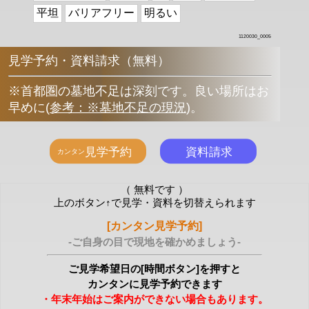
平坦
バリアフリー
明るい
1120030_0005
見学予約・資料請求（無料）
※首都圏の墓地不足は深刻です。良い場所はお
早めに
(
参考：※墓地不足の現況
)
。
（ 無料です ）
上のボタン↑で見学・資料を切替えられます
[カンタン見学予約]
-ご自身の目で現地を確かめましょう-
ご見学希望日の[時間ボタン]を押すと
カンタンに見学予約できます
・年末年始はご案内ができない場合もあります。