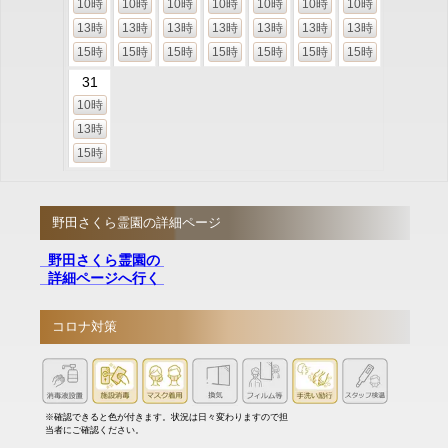
10時
10時
10時
10時
10時
10時
10時
13時
13時
13時
13時
13時
13時
13時
15時
15時
15時
15時
15時
15時
15時
31
10時
13時
15時
野田さくら霊園の詳細ページ
野田さくら霊園の
詳細ページへ行く
コロナ対策
※確認できると色が付きます。状況は日々変わりますので担
当者にご確認ください。