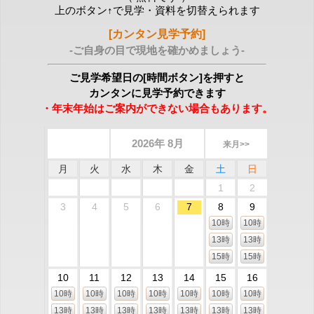
上のボタン↑で見学・資料を切替えられます
[カンタン見学予約]
-ご自身の目で現地を確かめましょう-
ご見学希望日の[時間ボタン]を押すと
カンタンに見学予約できます
・年末年始はご案内ができない場合もあります。
2026年 8月
来月>>
月
火
水
木
金
土
日
1
2
3
4
5
6
7
8
9
10時
10時
13時
13時
15時
15時
10
11
12
13
14
15
16
10時
10時
10時
10時
10時
10時
10時
13時
13時
13時
13時
13時
13時
13時