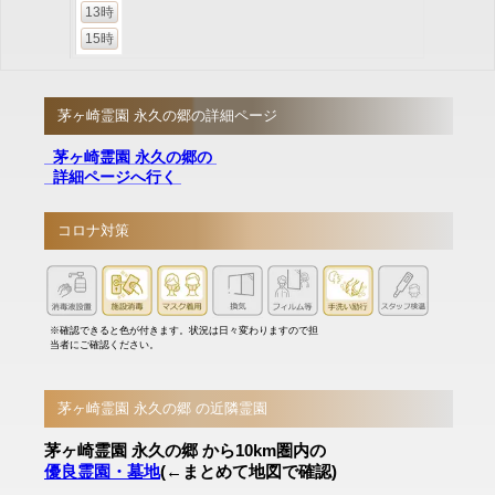
13時
15時
茅ヶ崎霊園 永久の郷の詳細ページ
茅ヶ崎霊園 永久の郷の
詳細ページへ行く
コロナ対策
※確認できると色が付きます。状況は日々変わりますので担
当者にご確認ください。
茅ヶ崎霊園 永久の郷 の近隣霊園
茅ヶ崎霊園 永久の郷 から10km圏内の
優良霊園・墓地
(←まとめて地図で確認)