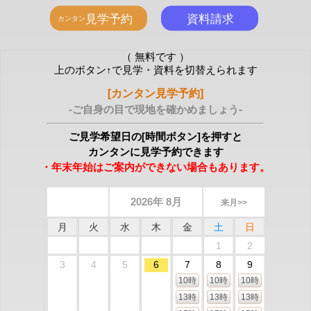
（ 無料です ）
上のボタン↑で見学・資料を切替えられます
[カンタン見学予約]
-ご自身の目で現地を確かめましょう-
ご見学希望日の[時間ボタン]を押すと
カンタンに見学予約できます
・年末年始はご案内ができない場合もあります。
2026年 8月
来月>>
月
火
水
木
金
土
日
1
2
3
4
5
6
7
8
9
10時
10時
10時
13時
13時
13時