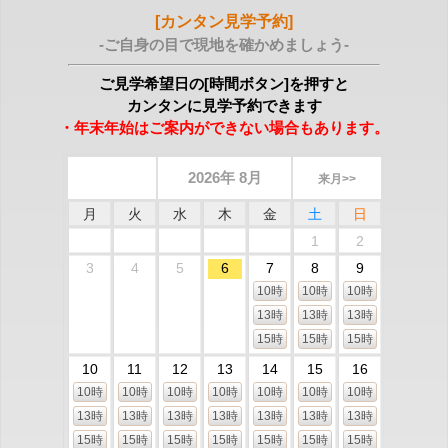
[カンタン見学予約]
-ご自身の目で現地を確かめましょう-
ご見学希望日の[時間ボタン]を押すと
カンタンに見学予約できます
・年末年始はご案内ができない場合もあります。
2026年 8月
来月>>
月
火
水
木
金
土
日
1
2
3
4
5
6
7
8
9
10時
10時
10時
13時
13時
13時
15時
15時
15時
10
11
12
13
14
15
16
10時
10時
10時
10時
10時
10時
10時
13時
13時
13時
13時
13時
13時
13時
15時
15時
15時
15時
15時
15時
15時