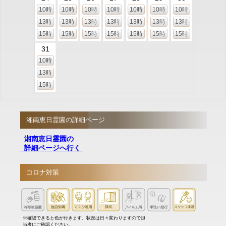
10時
10時
10時
10時
10時
10時
10時
13時
13時
13時
13時
13時
13時
13時
15時
15時
15時
15時
15時
15時
15時
31
10時
13時
15時
湘南恵日霊園の詳細ページ
湘南恵日霊園の
詳細ページへ行く
コロナ対策
※確認できると色が付きます。状況は日々変わりますので担
当者にご確認ください。