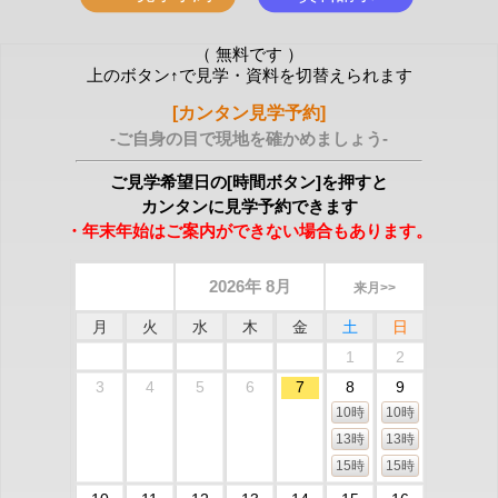
（ 無料です ）
上のボタン↑で見学・資料を切替えられます
[カンタン見学予約]
-ご自身の目で現地を確かめましょう-
ご見学希望日の[時間ボタン]を押すと
カンタンに見学予約できます
・年末年始はご案内ができない場合もあります。
2026年 8月
来月>>
月
火
水
木
金
土
日
1
2
3
4
5
6
7
8
9
10時
10時
13時
13時
15時
15時