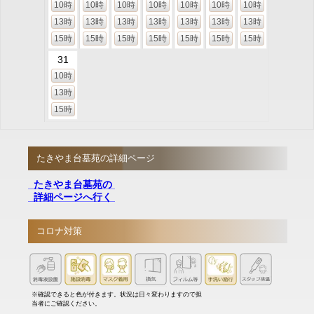
10時
10時
10時
10時
10時
10時
10時
13時
13時
13時
13時
13時
13時
13時
15時
15時
15時
15時
15時
15時
15時
31
10時
13時
15時
たきやま台墓苑の詳細ページ
たきやま台墓苑の
詳細ページへ行く
コロナ対策
※確認できると色が付きます。状況は日々変わりますので担
当者にご確認ください。