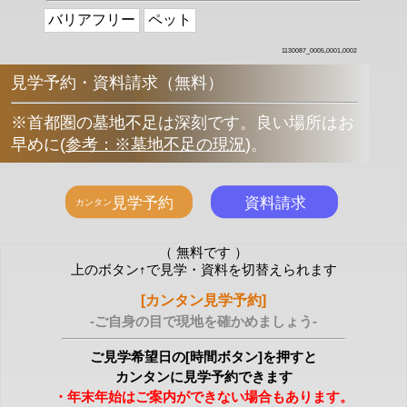
バリアフリー
ペット
1130087_0005,0001,0002
見学予約・資料請求（無料）
※首都圏の墓地不足は深刻です。良い場所はお
早めに
(
参考：※墓地不足の現況
)
。
（ 無料です ）
上のボタン↑で見学・資料を切替えられます
[カンタン見学予約]
-ご自身の目で現地を確かめましょう-
ご見学希望日の[時間ボタン]を押すと
カンタンに見学予約できます
・年末年始はご案内ができない場合もあります。