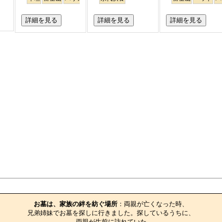
詳細を見る
詳細を見る
詳細を見る
お墓のエピソード
お墓は、家族の絆を紡ぐ場所
：両親が亡くなった時、

兄弟姉妹でお墓を探しに行きました。探しているうちに、

両親が生前に訪れていた
