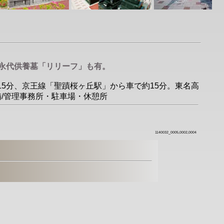
永代供養墓「リリーフ」も有。
約15分、京王線「聖蹟桜ヶ丘駅」から車で約15分。東名高
○設備/管理事務所・駐車場・休憩所
1140032_0005,0002,0004