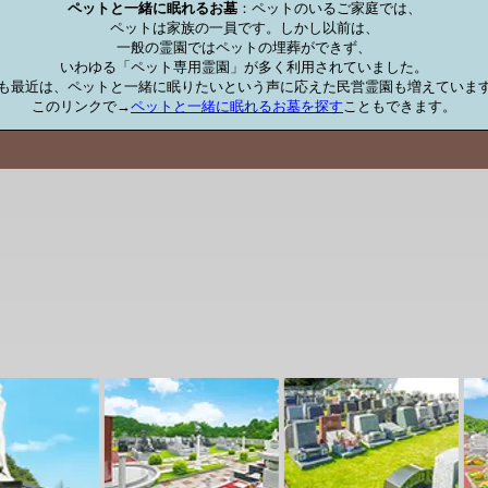
ペットと一緒に眠れるお墓
：ペットのいるご家庭では、

ペットは家族の一員です。しかし以前は、

一般の霊園ではペットの埋葬ができず、

いわゆる「ペット専用霊園」が多く利用されていました。

も最近は、ペットと一緒に眠りたいという声に応えた民営霊園も増えています
このリンクで→
ペットと一緒に眠れるお墓を探す
こともできます。