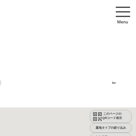
Menu
list
このページの
QRコード表示
墓地タイプの絞り込み