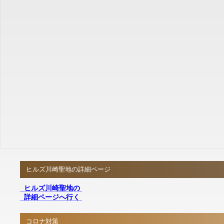
ヒルズ川崎聖地の詳細ページ
ヒルズ川崎聖地の
詳細ページへ行く
コロナ対策