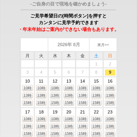
-ご自身の目で現地を確かめましょう-
ご見学希望日の[時間ボタン]を押すと
カンタンに見学予約できます
・年末年始はご案内ができない場合もあります。
2026年 8月
来月>>
月
火
水
木
金
土
日
1
2
3
4
5
6
7
8
9
10
11
12
13
14
15
16
10時
10時
10時
10時
10時
10時
10時
13時
13時
13時
13時
13時
13時
13時
15時
15時
15時
15時
15時
15時
15時
17
18
19
20
21
22
23
10時
10時
10時
10時
10時
10時
10時
13時
13時
13時
13時
13時
13時
13時
15時
15時
15時
15時
15時
15時
15時