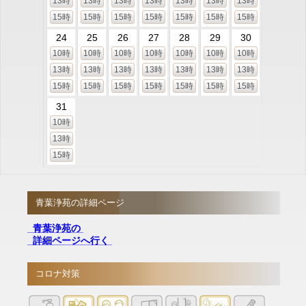
13時
13時
13時
13時
13時
13時
13時
15時
15時
15時
15時
15時
15時
15時
24
25
26
27
28
29
30
10時
10時
10時
10時
10時
10時
10時
13時
13時
13時
13時
13時
13時
13時
15時
15時
15時
15時
15時
15時
15時
31
10時
13時
15時
青葉浄苑の詳細ページ
青葉浄苑の
詳細ページへ行く
コロナ対策