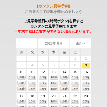
[カンタン見学予約]
-ご自身の目で現地を確かめましょう-
ご見学希望日の[時間ボタン]を押すと
カンタンに見学予約できます
・年末年始はご案内ができない場合もあります。
2026年 8月
来月>>
月
火
水
木
金
土
日
1
2
3
4
5
6
7
8
9
10
11
12
13
14
15
16
10時
10時
10時
10時
10時
10時
10時
13時
13時
13時
13時
13時
13時
13時
15時
15時
15時
15時
15時
15時
15時
17
18
19
20
21
22
23
10時
10時
10時
10時
10時
10時
10時