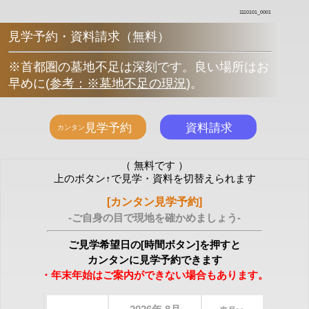
1110101_0001
見学予約・資料請求（無料）
※首都圏の墓地不足は深刻です。良い場所はお
早めに
(
参考：※墓地不足の現況
)
。
（ 無料です ）
上のボタン↑で見学・資料を切替えられます
[カンタン見学予約]
-ご自身の目で現地を確かめましょう-
ご見学希望日の[時間ボタン]を押すと
カンタンに見学予約できます
・年末年始はご案内ができない場合もあります。