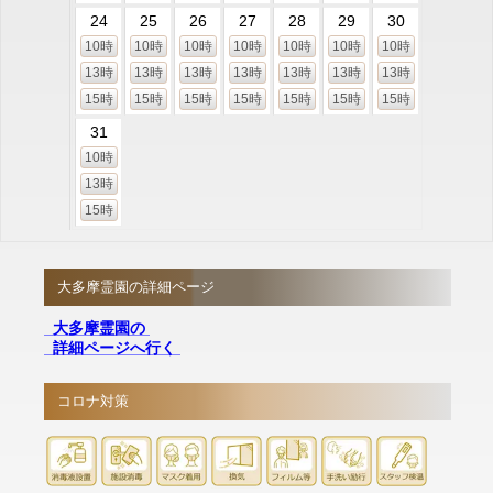
24
25
26
27
28
29
30
10時
10時
10時
10時
10時
10時
10時
13時
13時
13時
13時
13時
13時
13時
15時
15時
15時
15時
15時
15時
15時
31
10時
13時
15時
大多摩霊園の詳細ページ
大多摩霊園の
詳細ページへ行く
コロナ対策