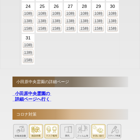
24
25
26
27
28
29
30
10時
10時
10時
10時
10時
10時
10時
13時
13時
13時
13時
13時
13時
13時
15時
15時
15時
15時
15時
15時
15時
31
10時
13時
15時
小田原中央霊園の詳細ページ
小田原中央霊園の
詳細ページへ行く
コロナ対策