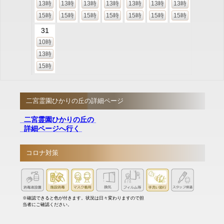
13時
13時
13時
13時
13時
13時
13時
15時
15時
15時
15時
15時
15時
15時
31
10時
13時
15時
二宮霊園ひかりの丘の詳細ページ
二宮霊園ひかりの丘の
詳細ページへ行く
コロナ対策
※確認できると色が付きます。状況は日々変わりますので担
当者にご確認ください。