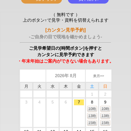
（ 無料です ）
上のボタン↑で見学・資料を切替えられます
[カンタン見学予約]
-ご自身の目で現地を確かめましょう-
ご見学希望日の[時間ボタン]を押すと
カンタンに見学予約できます
・年末年始はご案内ができない場合もあります。
2026年 8月
来月>>
月
火
水
木
金
土
日
1
2
3
4
5
6
7
8
9
10時
10時
13時
13時
15時
15時