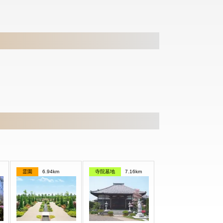
霊園
6.94km
寺院墓地
7.16km