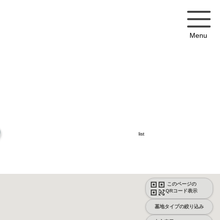
Menu
list
このページの
QRコード表示
墓地タイプの絞り込み