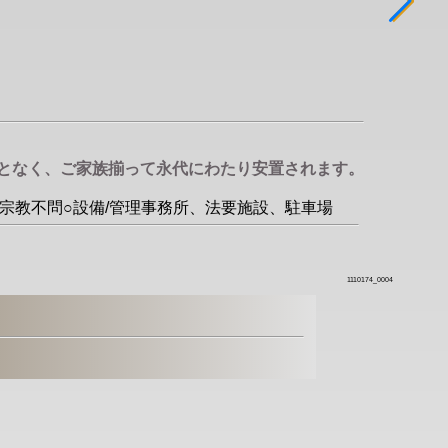
ことなく、ご家族揃って永代にわたり安置されます。
教/宗教不問○設備/管理事務所、法要施設、駐車場
1110174_0004