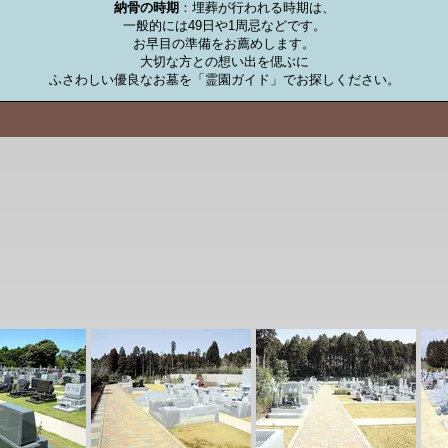
納骨の時期
：埋葬が行われる時期は、

一般的には49日や1周忌などです。

お早目の準備をお薦めします。

大切な方との想い出を偲ぶに

ふさわしい優良なお墓を「霊園ガイド」でお探しください。