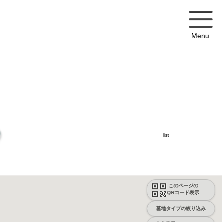
Menu
list
このページの
QRコード表示
墓地タイプの絞り込み