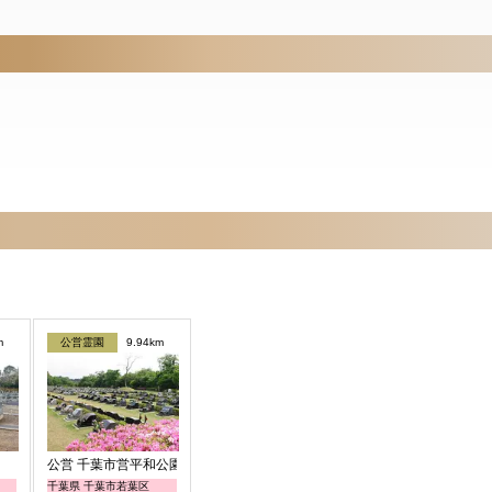
m
公営霊園
9.94km
公営 千葉市営平和公園
千葉県 千葉市若葉区